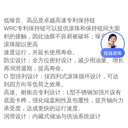
低噪音、高品质卓越高速专利保持链
WRC专利保持链可以提供滚珠和保持链间大面
积的接触，因此油膜不容易被破坏；噪音降低；
滚珠能以更高
速度运行，并延长使用寿命。
防尘设计：全方位密封设计，减少用油量、增长
再润滑週期，提高寿命。
O 型排列设计：採四列式滚珠循环设计，可达
到四方向等负荷之效果。
高速、耐衝击专利设计：L型不锈钢加强片设有
底面卡榫，强化端盖刚性及包覆性，提升轴向力
承受度，达成更快的运行速度。
润滑设计：内藏式储油与供油系统设计