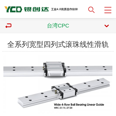
台湾CPC
全系列宽型四列式滚珠线性滑轨